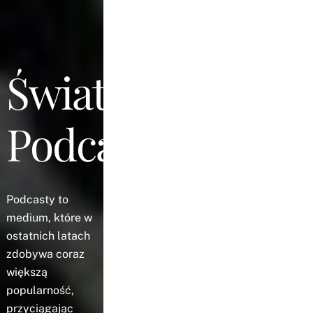
Świat
Podcastów
Podcasty to
medium, które w
ostatnich latach
zdobywa coraz
większą
popularność,
przyciągając