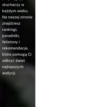
słuchaczy w
każdym wieku.
Na naszej stronie
znajdziesz
rankingi,
poradniki,
felietony i
rekomendacje,
które pomogą Ci
odkryć świat
najlepszych
audycji.