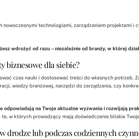
h nowoczesnymi technologiami, zarządzaniem projektami i 
żesz wdrożyć od razu – niezależnie od branży, w której dzia
ty biznesowe dla siebie?
ać czas nauki i dostosować treści do własnych potrzeb. 
iracji, wiedzy branżowej, narzędzi do zarządzania, czy konkr
re odpowiadają na Twoje aktualne wyzwania i rozwijają pra
 te, w których prowadzący mają doświadczenie bliskie Twojej
 w drodze lub podczas codziennych czynn