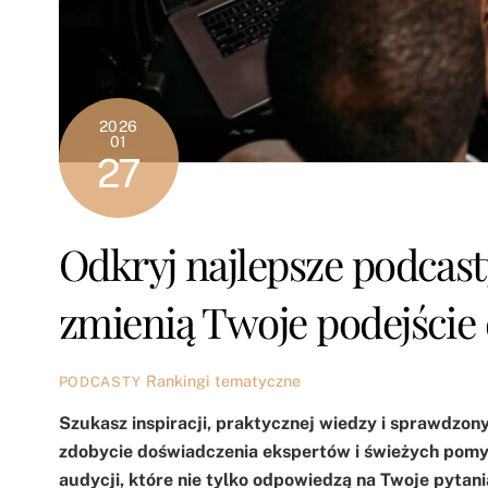
2026
01
27
Odkryj najlepsze podcast
zmienią Twoje podejście
Rankingi tematyczne
PODCASTY
Szukasz inspiracji, praktycznej wiedzy i sprawdzo
zdobycie doświadczenia ekspertów i świeżych pomys
audycji, które nie tylko odpowiedzą na Twoje pytan