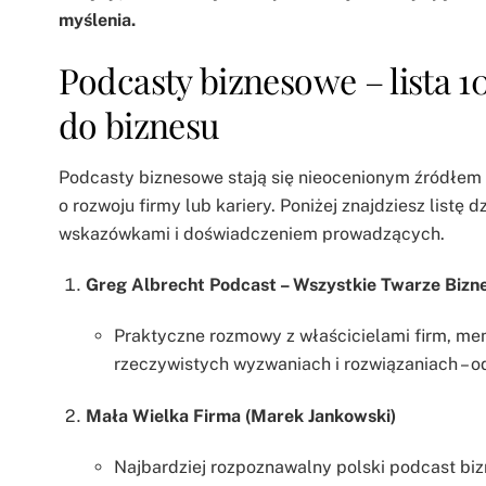
myślenia.
Podcasty biznesowe – lista 1
do biznesu
Podcasty biznesowe stają się nieocenionym źródłem wi
o rozwoju firmy lub kariery. Poniżej znajdziesz listę 
wskazówkami i doświadczeniem prowadzących.
Greg Albrecht Podcast – Wszystkie Twarze Bizn
Praktyczne rozmowy z właścicielami firm, men
rzeczywistych wyzwaniach i rozwiązaniach – o
Mała Wielka Firma (Marek Jankowski)
Najbardziej rozpoznawalny polski podcast biz