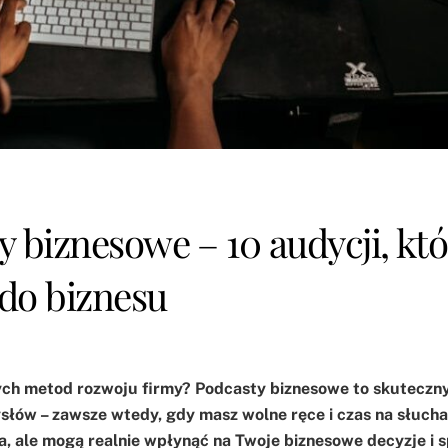
y biznesowe – 10 audycji, któ
 do biznesu
nych metod rozwoju firmy? Podcasty biznesowe to skuteczn
łów – zawsze wtedy, gdy masz wolne ręce i czas na słuchan
ia, ale mogą realnie wpłynąć na Twoje biznesowe decyzje i 