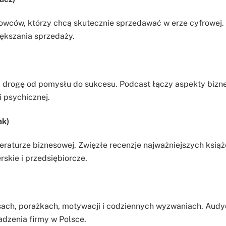
dlowców, którzy chcą skutecznie sprzedawać w erze cyfrowej
ększania sprzedaży.
i drogę od pomysłu do sukcesu. Podcast łączy aspekty bizn
 psychicznej.
ak)
literaturze biznesowej. Zwięzłe recenzje najważniejszych ksią
skie i przedsiębiorcze.
ach, porażkach, motywacji i codziennych wyzwaniach. Audy
adzenia firmy w Polsce.