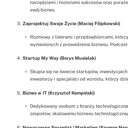
narzędziami i historiami sukcesów oraz poraże
swój biznes.
Zaprojektuj Swoje Życie (Maciej Filipkowski)
Rozmowy z liderami i przedsiębiorcami, którz
wyniesionych z prowadzenia biznesu. Podcast 
Startup My Way (Borys Musielak)
Skupia się na świecie startupów, inwestycjach
inwestorzy i specjaliści od wzrostu, którzy dzi
Biznes w IT (Krzysztof Kempiński)
Dedykowany osobom z branży technologicznej.
zespołów, skalowaniu biznesu technologiczne
Nowoczesna Sprzedaż i Marketing (Szymon Neg