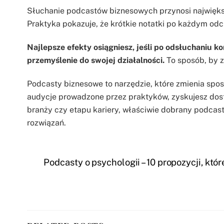
Słuchanie podcastów biznesowych przynosi największą
Praktyka pokazuje, że krótkie notatki po każdym odc
Najlepsze efekty osiągniesz, jeśli po odsłuchaniu 
przemyślenie do swojej działalności.
To sposób, by z
Podcasty biznesowe to narzędzie, które zmienia spo
audycje prowadzone przez praktyków, zyskujesz dostęp
branży czy etapu kariery, właściwie dobrany podcas
rozwiązań.
Podcasty o psychologii – 10 propozycji, któ