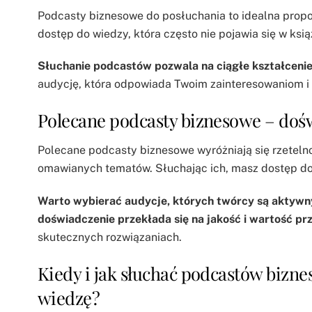
Podcasty biznesowe do posłuchania to idealna prop
dostęp do wiedzy, która często nie pojawia się w ksi
Słuchanie podcastów pozwala na ciągłe kształcenie 
audycję, która odpowiada Twoim zainteresowaniom 
Polecane podcasty biznesowe – dośw
Polecane podcasty biznesowe wyróżniają się rzeteln
omawianych tematów. Słuchając ich, masz dostęp do 
Warto wybierać audycje, których twórcy są aktywny
doświadczenie przekłada się na jakość i wartość pr
skutecznych rozwiązaniach.
Kiedy i jak słuchać podcastów bizn
wiedzę?