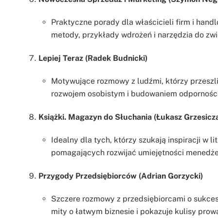
Praktyczne porady dla właścicieli firm i han
metody, przykłady wdrożeń i narzędzia do zwi
Lepiej Teraz (Radek Budnicki)
Motywujące rozmowy z ludźmi, którzy przeszl
rozwojem osobistym i budowaniem odporności
Książki. Magazyn do Słuchania (Łukasz Grzesicz
Idealny dla tych, którzy szukają inspiracji w 
pomagających rozwijać umiejętności menedżer
Przygody Przedsiębiorców (Adrian Gorzycki)
Szczere rozmowy z przedsiębiorcami o sukces
mity o łatwym biznesie i pokazuje kulisy prow