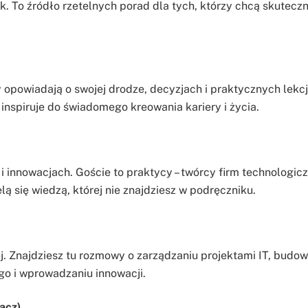
k. To źródło rzetelnych porad dla tych, którzy chcą skuteczn
y opowiadają o swojej drodze, decyzjach i praktycznych lekc
inspiruje do świadomego kreowania kariery i życia.
 i innowacjach. Goście to praktycy – twórcy firm technologic
elą się wiedzą, której nie znajdziesz w podręczniku.
 Znajdziesz tu rozmowy o zarządzaniu projektami IT, budow
go i wprowadzaniu innowacji.
acz)