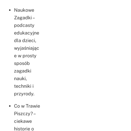
Naukowe
Zagadki –
podcasty
edukacyjne
dla dzieci,
wyjaśniając
e w prosty
sposób
zagadki
nauki,
techniki i
przyrody.
Co w Trawie
Piszczy? –
ciekawe
historie o