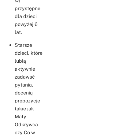
są
przystępne
dla dzieci
powyżej 6
lat.
Starsze
dzieci, które
lubią
aktywnie
zadawać
pytania,
docenią
propozycje
takie jak
Mały
Odkrywca
czy Co w