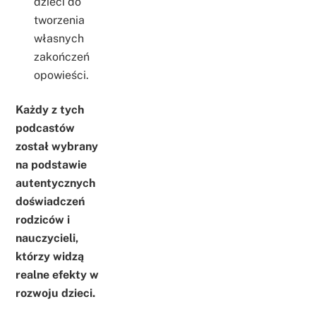
dzieci do
tworzenia
własnych
zakończeń
opowieści.
Każdy z tych
podcastów
został wybrany
na podstawie
autentycznych
doświadczeń
rodziców i
nauczycieli,
którzy widzą
realne efekty w
rozwoju dzieci.