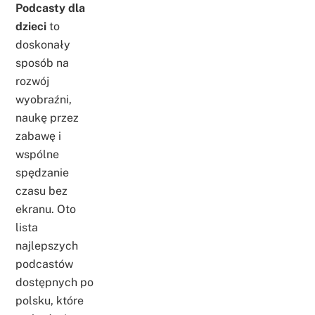
Podcasty dla
dzieci
to
doskonały
sposób na
rozwój
wyobraźni,
naukę przez
zabawę i
wspólne
spędzanie
czasu bez
ekranu. Oto
lista
najlepszych
podcastów
dostępnych po
polsku, które