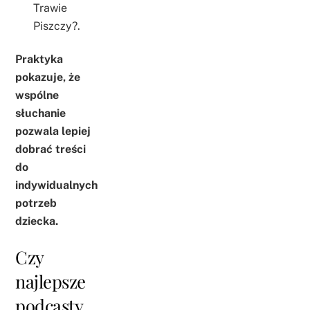
Trawie
Piszczy?.
Praktyka
pokazuje, że
wspólne
słuchanie
pozwala lepiej
dobrać treści
do
indywidualnych
potrzeb
dziecka.
Czy
najlepsze
podcasty