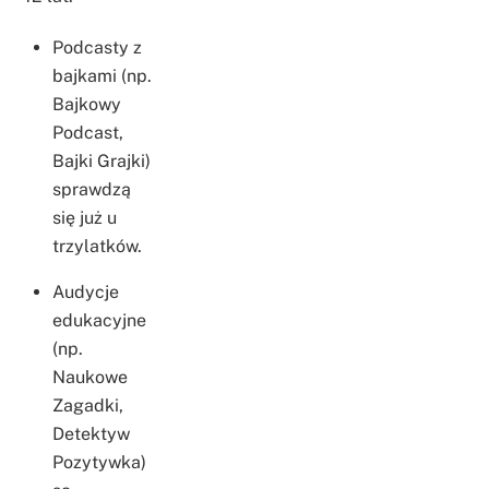
Podcasty z
bajkami (np.
Bajkowy
Podcast,
Bajki Grajki)
sprawdzą
się już u
trzylatków.
Audycje
edukacyjne
(np.
Naukowe
Zagadki,
Detektyw
Pozytywka)