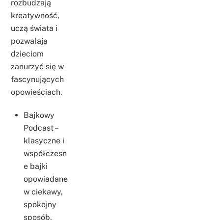
rozbudzają
kreatywność,
uczą świata i
pozwalają
dzieciom
zanurzyć się w
fascynujących
opowieściach.
Bajkowy
Podcast –
klasyczne i
współczesn
e bajki
opowiadane
w ciekawy,
spokojny
sposób,