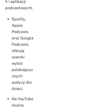
h i aplikacji
podcastowych.
Spotify,
Apple
Podcasts
oraz Google
Podcasts
oferują
szeroki
wybór
polskojęzyc
znych
audycji dla
dzieci.
Na YouTube
można