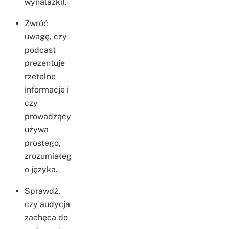
wynalazki).
Zwróć
uwagę, czy
podcast
prezentuje
rzetelne
informacje i
czy
prowadzący
używa
prostego,
zrozumiałeg
o języka.
Sprawdź,
czy audycja
zachęca do