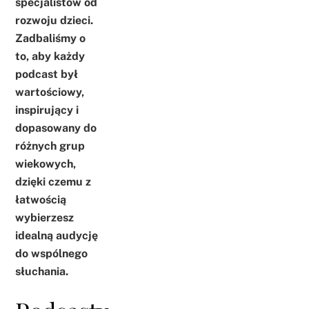
specjalistów od
rozwoju dzieci.
Zadbaliśmy o
to, aby każdy
podcast był
wartościowy,
inspirujący i
dopasowany do
różnych grup
wiekowych,
dzięki czemu z
łatwością
wybierzesz
idealną audycję
do wspólnego
słuchania.