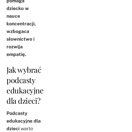
pomaga
dziecku w
nauce
koncentracji,
wzbogaca
słownictwo i
rozwija
empatię.
Jak wybrać
podcasty
edukacyjne
dla dzieci?
Podcasty
edukacyjne dla
dzieci
warto