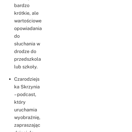
bardzo
krótkie, ale
wartościowe
opowiadania
do
słuchania w
drodze do
przedszkola
lub szkoły.
Czarodziejs
ka Skrzynia
– podcast,
który
uruchamia
wyobraźnię,
zapraszając