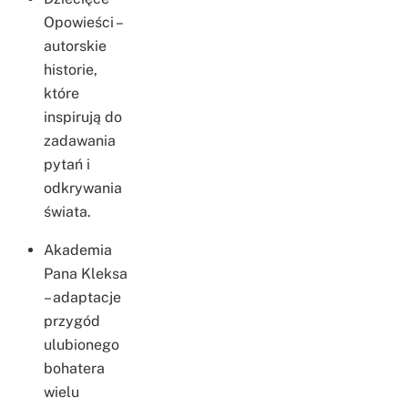
Opowieści –
autorskie
historie,
które
inspirują do
zadawania
pytań i
odkrywania
świata.
Akademia
Pana Kleksa
– adaptacje
przygód
ulubionego
bohatera
wielu