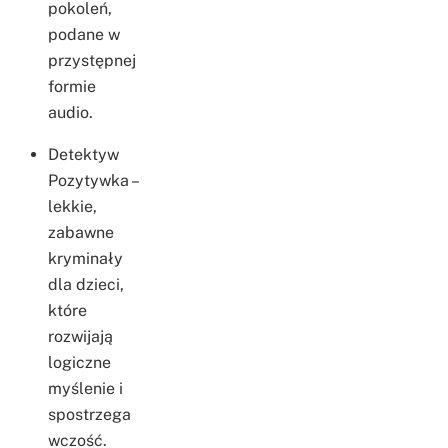
pokoleń,
podane w
przystępnej
formie
audio.
Detektyw
Pozytywka –
lekkie,
zabawne
kryminały
dla dzieci,
które
rozwijają
logiczne
myślenie i
spostrzega
wczość.