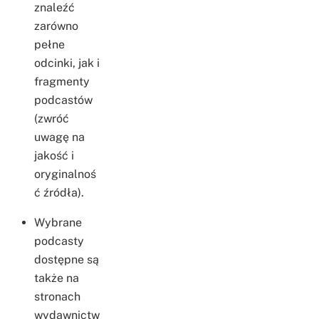
znaleźć
zarówno
pełne
odcinki, jak i
fragmenty
podcastów
(zwróć
uwagę na
jakość i
oryginalnoś
ć źródła).
Wybrane
podcasty
dostępne są
także na
stronach
wydawnictw