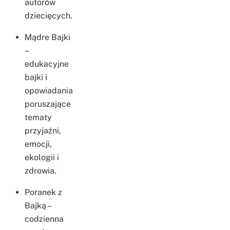
autorów
dziecięcych.
Mądre Bajki
–
edukacyjne
bajki i
opowiadania
poruszające
tematy
przyjaźni,
emocji,
ekologii i
zdrowia.
Poranek z
Bajką –
codzienna