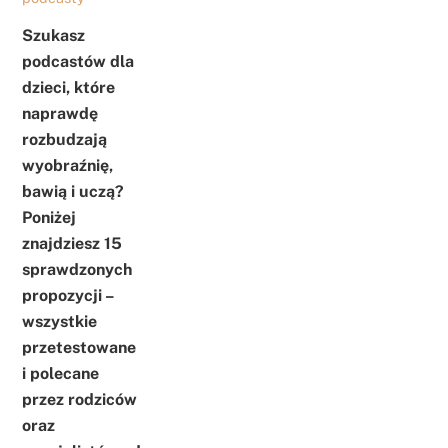
Szukasz
podcastów dla
dzieci, które
naprawdę
rozbudzają
wyobraźnię,
bawią i uczą?
Poniżej
znajdziesz 15
sprawdzonych
propozycji –
wszystkie
przetestowane
i polecane
przez rodziców
oraz