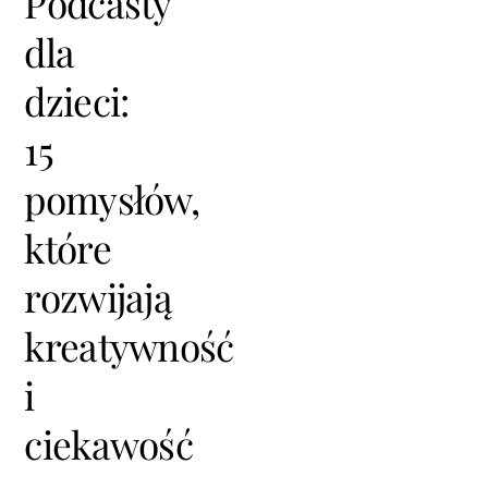
Podcasty
dla
dzieci:
15
pomysłów,
które
rozwijają
kreatywność
i
ciekawość