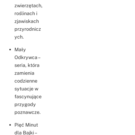
zwierzętach,
roślinach i
zjawiskach
przyrodnicz
ych.
Mały
Odkrywca –
seria, która
zamienia
codzienne
sytuacje w
fascynujące
przygody
poznawcze.
Pięć Minut
dla Bajki –