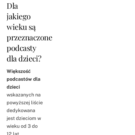
Dla
jakiego
wieku są
przeznaczone
podcasty
dla dzieci?
Większość
podcastów dla
dzieci
wskazanych na
powyższej liście
dedykowana
jest dzieciom w
wieku od 3 do
12 lat.