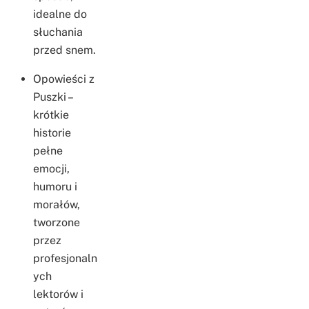
idealne do
słuchania
przed snem.
Opowieści z
Puszki –
krótkie
historie
pełne
emocji,
humoru i
morałów,
tworzone
przez
profesjonaln
ych
lektorów i