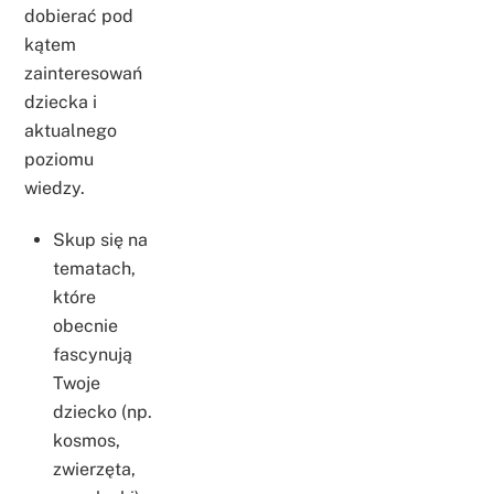
dobierać pod
kątem
zainteresowań
dziecka i
aktualnego
poziomu
wiedzy.
Skup się na
tematach,
które
obecnie
fascynują
Twoje
dziecko (np.
kosmos,
zwierzęta,