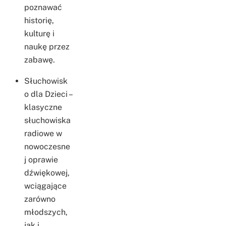
poznawać
historię,
kulturę i
naukę przez
zabawę.
Słuchowisk
o dla Dzieci –
klasyczne
słuchowiska
radiowe w
nowoczesne
j oprawie
dźwiękowej,
wciągające
zarówno
młodszych,
jak i