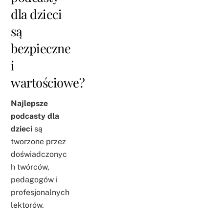
dla dzieci
są
bezpieczne
i
wartościowe?
Najlepsze
podcasty dla
dzieci
są
tworzone przez
doświadczonyc
h twórców,
pedagogów i
profesjonalnych
lektorów.