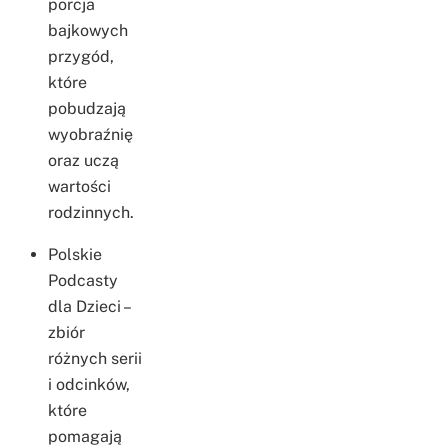
porcja
bajkowych
przygód,
które
pobudzają
wyobraźnię
oraz uczą
wartości
rodzinnych.
Polskie
Podcasty
dla Dzieci –
zbiór
różnych serii
i odcinków,
które
pomagają