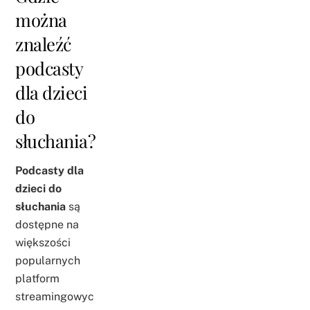
można
znaleźć
podcasty
dla dzieci
do
słuchania?
Podcasty dla
dzieci do
słuchania
są
dostępne na
większości
popularnych
platform
streamingowyc